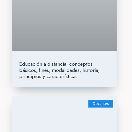
Educación a distancia: conceptos
básicos, fines, modalidades, historia,
principios y características
Docentes