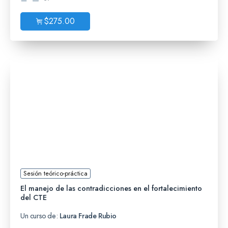
$
275.00
Sesión teórico-práctica
El manejo de las contradicciones en el fortalecimiento
del CTE
Un curso de:
Laura Frade Rubio