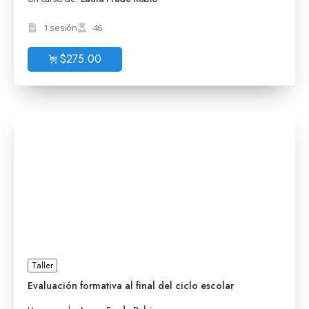
1 sesión
46
$
275.00
Taller
Evaluación formativa al final del ciclo escolar