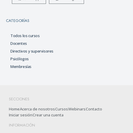
CATEGORÍAS
Todos los cursos
Docentes
Directivos y supervisores
Psicólogos
Membresías
SECCIONES
Home
Acerca de nosotros
Cursos
Webinars
Contacto
Iniciar sesión
Crear una cuenta
INFORMACIÓN