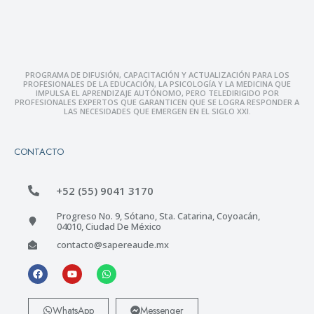
PROGRAMA DE DIFUSIÓN, CAPACITACIÓN Y ACTUALIZACIÓN PARA LOS
PROFESIONALES DE LA EDUCACIÓN, LA PSICOLOGÍA Y LA MEDICINA QUE
IMPULSA EL APRENDIZAJE AUTÓNOMO, PERO TELEDIRIGIDO POR
PROFESIONALES EXPERTOS QUE GARANTICEN QUE SE LOGRA RESPONDER A
LAS NECESIDADES QUE EMERGEN EN EL SIGLO XXI.
CONTACTO
+52 (55) 9041 3170
Progreso No. 9, Sótano, Sta. Catarina, Coyoacán,
04010, Ciudad De México
contacto@sapereaude.mx
WhatsApp
Messenger