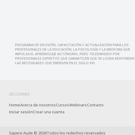
PROGRAMA DE DIFUSIÓN, CAPACITACIÓN Y ACTUALIZACIÓN PARA LOS
PROFESIONALES DE LA EDUCACIÓN, LA PSICOLOGÍA Y LA MEDICINA QUE
IMPULSA EL APRENDIZAJE AUTÓNOMO, PERO TELEDIRIGIDO POR
PROFESIONALES EXPERTOS QUE GARANTICEN QUE SE LOGRA RESPONDER
LAS NECESIDADES QUE EMERGEN EN EL SIGLO XXI.
SECCIONES
Home
Acerca de nosotros
Cursos
Webinars
Contacto
Iniciar sesión
Crear una cuenta
Sapere Aude © 2026Todos los redechos reservados