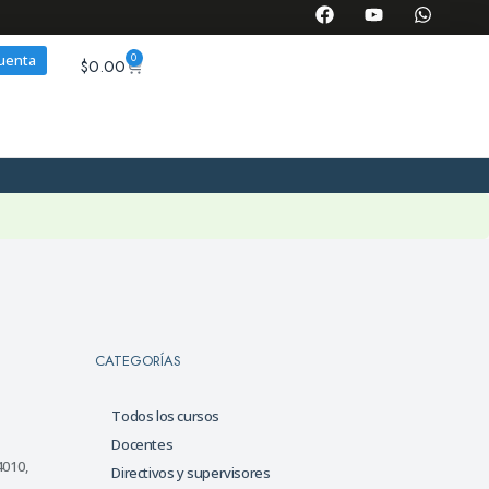
0
cuenta
$
0.00
CATEGORÍAS
Todos los cursos
Docentes
4010,
Directivos y supervisores