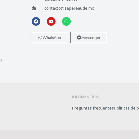
contacto@sapereaude.mx
WhatsApp
Messenger
 A
INFORMACIÓN
Preguntas frecuentes
Políticas de 