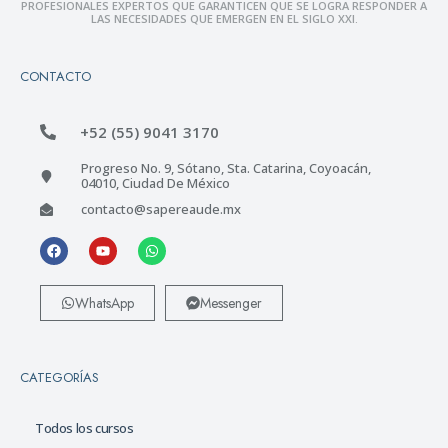
PROFESIONALES EXPERTOS QUE GARANTICEN QUE SE LOGRA RESPONDER A
LAS NECESIDADES QUE EMERGEN EN EL SIGLO XXI.
CONTACTO
+52 (55) 9041 3170
Progreso No. 9, Sótano, Sta. Catarina, Coyoacán,
04010, Ciudad De México
contacto@sapereaude.mx
WhatsApp
Messenger
CATEGORÍAS
Todos los cursos