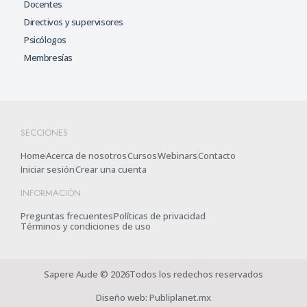
Docentes
Directivos y supervisores
Psicólogos
Membresías
SECCIONES
Home
Acerca de nosotros
Cursos
Webinars
Contacto
Iniciar sesión
Crear una cuenta
INFORMACIÓN
Preguntas frecuentes
Políticas de privacidad
Términos y condiciones de uso
Sapere Aude © 2026Todos los redechos reservados
Diseño web: Publiplanet.mx