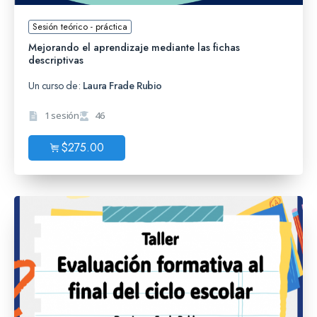
Sesión teórico - práctica
Mejorando el aprendizaje mediante las fichas
descriptivas
Un curso de:
Laura Frade Rubio
1 sesión
46
$
275.00