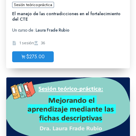
Sesión teórico-práctica
El manejo de las contradicciones en el fortalecimiento
del CTE
Un curso de:
Laura Frade Rubio
1 sesión
36
$
275.00