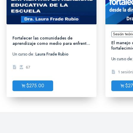
Sesión teóri
Fortalecer las comunidades de
El manejo 
aprendizaje como medio para enfrentar
fortalecim
la realidad educativa de la escuela
Un curso de:
Laura Frade Rubio
Un curso de
67
1 sesión
$
275.00
$
27