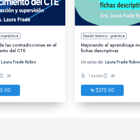
co-práctica
Sesión teórico - práctica
de las contradicciones en el
Mejorando el aprendizaje me
iento del CTE
fichas descriptivas
:
Laura Frade Rubio
Un curso de:
Laura Frade Rubi
36
1 sesión
46
5.00
$
275.00