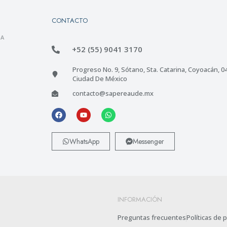
CONTACTO
 A
+52 (55) 9041 3170
Progreso No. 9, Sótano, Sta. Catarina, Coyoacán, 0
Ciudad De México
contacto@sapereaude.mx
WhatsApp
Messenger
INFORMACIÓN
Preguntas frecuentes
Políticas de 