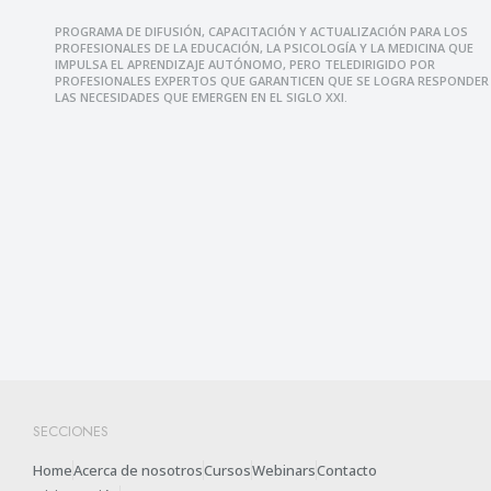
PROGRAMA DE DIFUSIÓN, CAPACITACIÓN Y ACTUALIZACIÓN PARA LOS
PROFESIONALES DE LA EDUCACIÓN, LA PSICOLOGÍA Y LA MEDICINA QUE
IMPULSA EL APRENDIZAJE AUTÓNOMO, PERO TELEDIRIGIDO POR
PROFESIONALES EXPERTOS QUE GARANTICEN QUE SE LOGRA RESPONDER
LAS NECESIDADES QUE EMERGEN EN EL SIGLO XXI.
SECCIONES
Home
Acerca de nosotros
Cursos
Webinars
Contacto