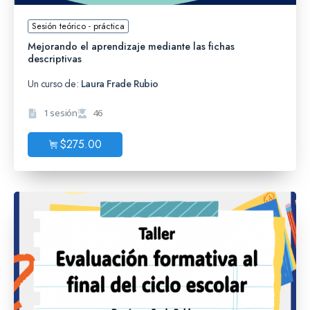
Sesión teórico - práctica
Mejorando el aprendizaje mediante las fichas
descriptivas
Un curso de:
Laura Frade Rubio
1 sesión
46
$
275.00