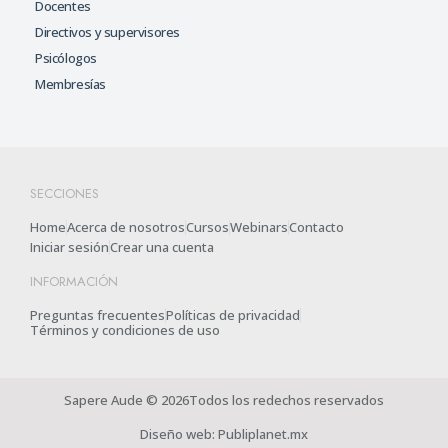
Docentes
Directivos y supervisores
Psicólogos
Membresías
SECCIONES
Home
Acerca de nosotros
Cursos
Webinars
Contacto
Iniciar sesión
Crear una cuenta
INFORMACIÓN
Preguntas frecuentes
Políticas de privacidad
Términos y condiciones de uso
Sapere Aude © 2026Todos los redechos reservados
Diseño web: Publiplanet.mx