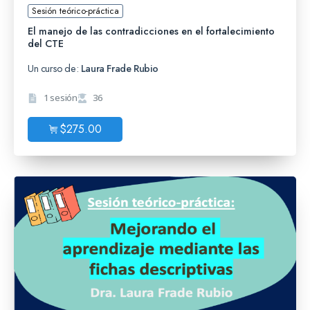
Sesión teórico-práctica
El manejo de las contradicciones en el fortalecimiento
del CTE
Un curso de:
Laura Frade Rubio
1 sesión
36
$
275.00