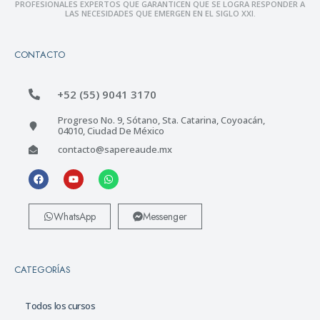
PROFESIONALES EXPERTOS QUE GARANTICEN QUE SE LOGRA RESPONDER A
LAS NECESIDADES QUE EMERGEN EN EL SIGLO XXI.
CONTACTO
+52 (55) 9041 3170
Progreso No. 9, Sótano, Sta. Catarina, Coyoacán,
04010, Ciudad De México
contacto@sapereaude.mx
WhatsApp
Messenger
CATEGORÍAS
Todos los cursos