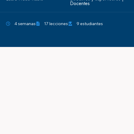
Docentes
4 semanas
17 lecciones
9 estudiantes