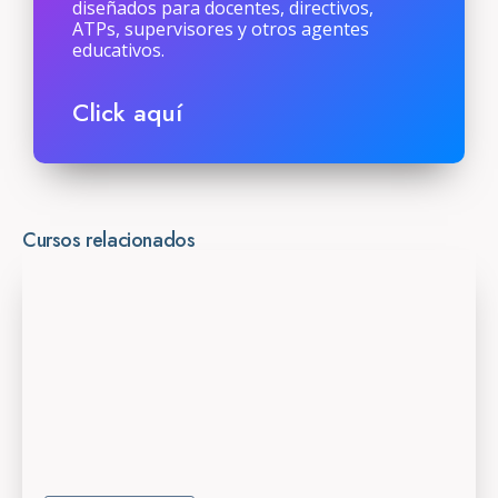
diseñados para docentes, directivos,
ATPs, supervisores y otros agentes
educativos.
Click aquí
Cursos relacionados