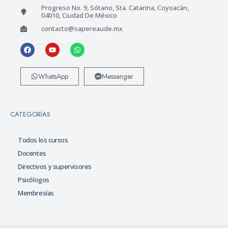
Progreso No. 9, Sótano, Sta. Catarina, Coyoacán,
04010, Ciudad De México
contacto@sapereaude.mx
WhatsApp
Messenger
CATEGORÍAS
Todos los cursos
Docentes
Directivos y supervisores
Psicólogos
Membresías