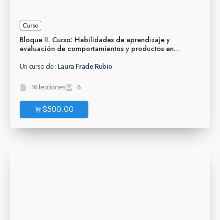
Curso
Bloque II. Curso: Habilidades de aprendizaje y
evaluación de comportamientos y productos en
rúbricas por la Dra. Laura Frade
Un curso de:
Laura Frade Rubio
16 lecciones
6
$
500.00