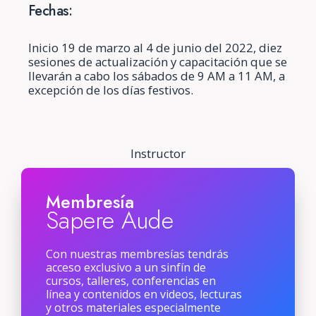
Fechas:
Inicio 19 de marzo al 4 de junio del 2022, diez
sesiones de actualización y capacitación que se
llevarán a cabo los sábados de 9 AM a 11 AM, a
excepción de los días festivos.
Instructor
Membresía
Sapere Aude
Con nuestras membresías tendrás
acceso exclusivo a un sinfín de
cursos, talleres, conferencias en
línea y contenidos en videos, lecturas
y otros materiales especialmente