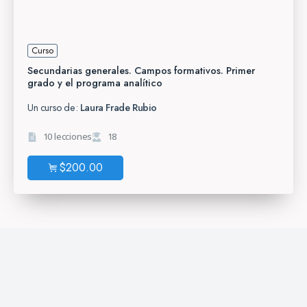
Curso
Secundarias generales. Campos formativos. Primer
grado y el programa analítico
Un curso de:
Laura Frade Rubio
10 lecciones
18
$
200.00