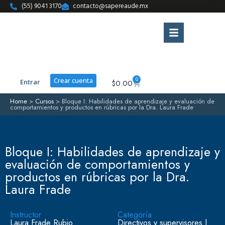
(55) 9041 3170
contacto@sapereaude.mx
0
Crear cuenta
Entrar
$
0.00
Home
>
Cursos
>
Bloque I: Habilidades de aprendizaje y evaluación de
comportamientos y productos en rúbricas por la Dra. Laura Frade
Bloque I: Habilidades de aprendizaje y
evaluación de comportamientos y
productos en rúbricas por la Dra.
Laura Frade
Instructor
Categoría
Laura Frade Rubio
Directivos y supervisores
|