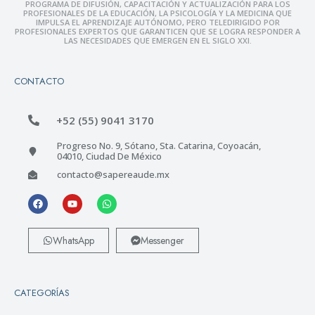
PROGRAMA DE DIFUSIÓN, CAPACITACIÓN Y ACTUALIZACIÓN PARA LOS
PROFESIONALES DE LA EDUCACIÓN, LA PSICOLOGÍA Y LA MEDICINA QUE
IMPULSA EL APRENDIZAJE AUTÓNOMO, PERO TELEDIRIGIDO POR
PROFESIONALES EXPERTOS QUE GARANTICEN QUE SE LOGRA RESPONDER A
LAS NECESIDADES QUE EMERGEN EN EL SIGLO XXI.
CONTACTO
+52 (55) 9041 3170
Progreso No. 9, Sótano, Sta. Catarina, Coyoacán,
04010, Ciudad De México
contacto@sapereaude.mx
WhatsApp
Messenger
CATEGORÍAS