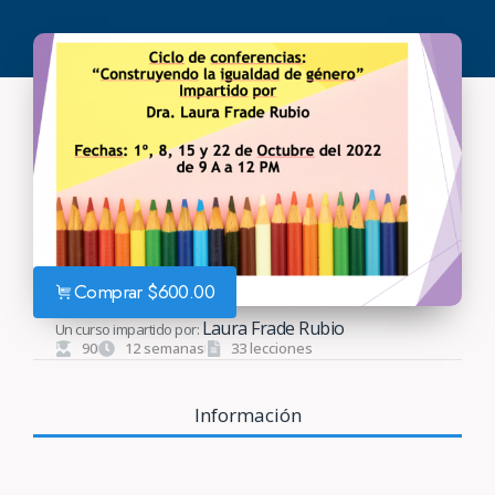
Comprar
$
600.00
Laura Frade Rubio
Un curso impartido por:
90
12 semanas
33 lecciones
Información