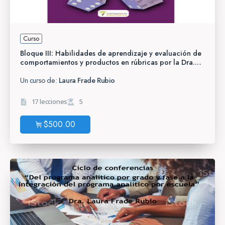
Curso
Bloque III: Habilidades de aprendizaje y evaluación de
comportamientos y productos en rúbricas por la Dra.
Laura Frade
Un curso de:
Laura Frade Rubio
17 lecciones
5
$
500.00