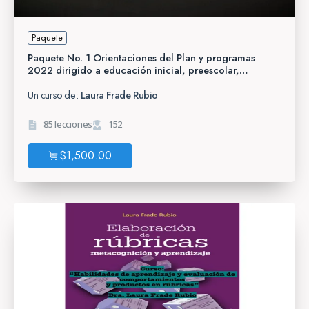
Paquete
Paquete No. 1 Orientaciones del Plan y programas
2022 dirigido a educación inicial, preescolar,
primaria, telesecundaria y CAM.
Un curso de:
Laura Frade Rubio
85 lecciones
152
$
1,500.00