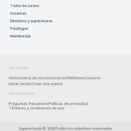
Todos los cursos
Docentes
Directivos y supervisores
Psicólogos
Membresías
SECCIONES
Home
Acerca de nosotros
Cursos
Webinars
Contacto
Iniciar sesión
Crear una cuenta
INFORMACIÓN
Preguntas frecuentes
Políticas de privacidad
Términos y condiciones de uso
Sapere Aude © 2026Todos los redechos reservados