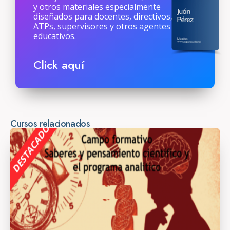
y otros materiales especialmente
diseñados para docentes, directivos,
ATPs, supervisores y otros agentes
educativos.
Click aquí
Cursos relacionados