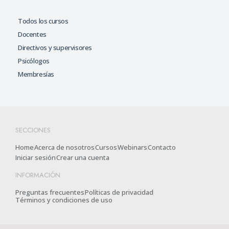
Todos los cursos
Docentes
Directivos y supervisores
Psicólogos
Membresías
SECCIONES
Home
Acerca de nosotros
Cursos
Webinars
Contacto
Iniciar sesión
Crear una cuenta
INFORMACIÓN
Preguntas frecuentes
Políticas de privacidad
Términos y condiciones de uso