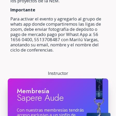
los proyectos de la NEM.
Importante
Para activar el evento y agregarlo al grupo de
whats app donde compartiremos las ligas de
zoom, debe enviar fotografía de depósito o
pago de mercado pago por Whast App a: 56
1656 0400, 5513708487 con Marilú Vargas,
anotando su email, nombre y el nombre del
ciclo de conferencias.
Instructor
Membresía
Sapere Aude
Con nuestras membresías tendrás
acceso exclusivo a un sinfín de