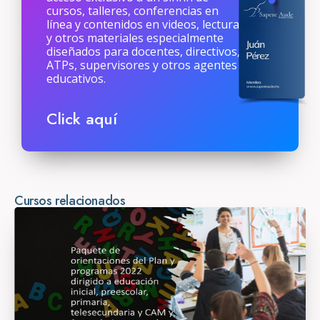
cursos, talleres, conferencias en
línea y contenidos en videos, lecturas
y otros materiales especialmente
diseñados para docentes, directivos,
ATPs, supervisores y otros agentes
educativos.
Click aquí
Cursos relacionados