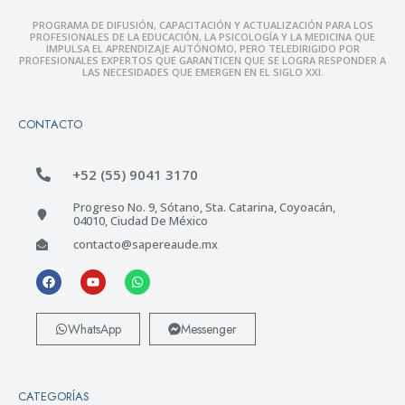
PROGRAMA DE DIFUSIÓN, CAPACITACIÓN Y ACTUALIZACIÓN PARA LOS
PROFESIONALES DE LA EDUCACIÓN, LA PSICOLOGÍA Y LA MEDICINA QUE
IMPULSA EL APRENDIZAJE AUTÓNOMO, PERO TELEDIRIGIDO POR
PROFESIONALES EXPERTOS QUE GARANTICEN QUE SE LOGRA RESPONDER A
LAS NECESIDADES QUE EMERGEN EN EL SIGLO XXI.
CONTACTO
+52 (55) 9041 3170
Progreso No. 9, Sótano, Sta. Catarina, Coyoacán,
04010, Ciudad De México
contacto@sapereaude.mx
WhatsApp
Messenger
CATEGORÍAS