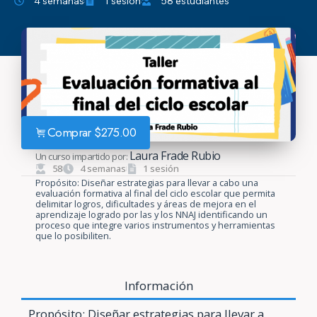
4 semanas
1 sesión
58 estudiantes
Comprar
$
275.00
Laura Frade Rubio
Un curso impartido por:
58
4 semanas
1 sesión
Propósito: Diseñar estrategias para llevar a cabo una
evaluación formativa al final del ciclo escolar que permita
delimitar logros, dificultades y áreas de mejora en el
aprendizaje logrado por las y los NNAJ identificando un
proceso que integre varios instrumentos y herramientas
que lo posibiliten.
Información
Propósito: Diseñar estrategias para llevar a