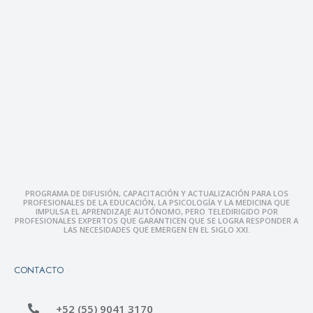
PROGRAMA DE DIFUSIÓN, CAPACITACIÓN Y ACTUALIZACIÓN PARA LOS
PROFESIONALES DE LA EDUCACIÓN, LA PSICOLOGÍA Y LA MEDICINA QUE
IMPULSA EL APRENDIZAJE AUTÓNOMO, PERO TELEDIRIGIDO POR
PROFESIONALES EXPERTOS QUE GARANTICEN QUE SE LOGRA RESPONDER A
LAS NECESIDADES QUE EMERGEN EN EL SIGLO XXI.
CONTACTO
+52 (55) 9041 3170