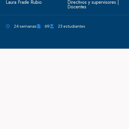
Laura Frade Rubio
Directivos y supervisores
|
Docentes
24 semanas
69
23 estudiantes