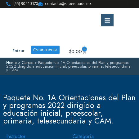
(55) 9041 3170
contacto@sapereaude.mx
0
Crear cuenta
Entrar
$
0.00
Home
>
Cursos
>
Paquete No. 1A Orientaciones del Plan y programas
2022 dirigido a educación inicial, preescolar, primaria, telesecundaria
y CAM.
Paquete No. 1A Orientaciones del Plan
y programas 2022 dirigido a
educación inicial, preescolar,
primaria, telesecundaria y CAM.
Instructor
Categoría