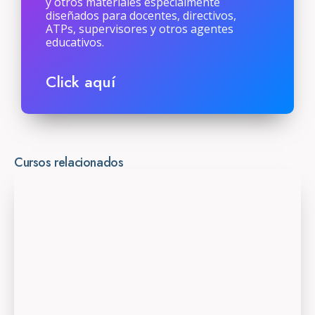
y otros materiales especialmente
diseñados para docentes, directivos,
ATPs, supervisores y otros agentes
educativos.
Click aquí
Cursos relacionados