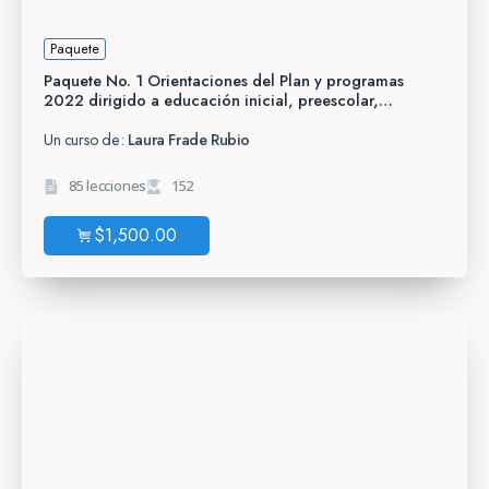
Paquete
Paquete No. 1 Orientaciones del Plan y programas
2022 dirigido a educación inicial, preescolar,
primaria, telesecundaria y CAM.
Un curso de:
Laura Frade Rubio
85 lecciones
152
$
1,500.00