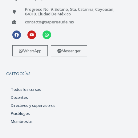
Progreso No. 9, Sótano, Sta. Catarina, Coyoacán,
04010, Ciudad De México
contacto@sapereaude.mx
WhatsApp
Messenger
CATEGORÍAS
Todos los cursos
Docentes
Directivos y supervisores
Psicólogos
Membresías