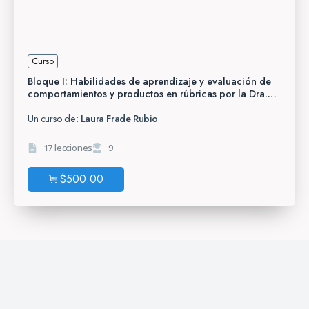
Curso
Bloque I: Habilidades de aprendizaje y evaluación de
comportamientos y productos en rúbricas por la Dra.
Laura Frade
Un curso de:
Laura Frade Rubio
17 lecciones
9
$
500.00