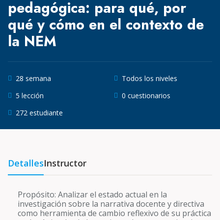
pedagógica: para qué, por
qué y cómo en el contexto de
la NEM
28 semana
Todos los niveles
5 lección
0 cuestionarios
272 estudiante
Detalles
Instructor
Propósito: Analizar el estado actual en la
investigación sobre la narrativa docente y directiva
como herramienta de cambio reflexivo de su práctica