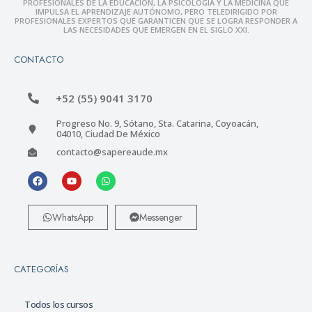
PROFESIONALES DE LA EDUCACIÓN, LA PSICOLOGÍA Y LA MEDICINA QUE
IMPULSA EL APRENDIZAJE AUTÓNOMO, PERO TELEDIRIGIDO POR
PROFESIONALES EXPERTOS QUE GARANTICEN QUE SE LOGRA RESPONDER A
LAS NECESIDADES QUE EMERGEN EN EL SIGLO XXI.
CONTACTO
+52 (55) 9041 3170
Progreso No. 9, Sótano, Sta. Catarina, Coyoacán,
04010, Ciudad De México
contacto@sapereaude.mx
WhatsApp
Messenger
CATEGORÍAS
Todos los cursos