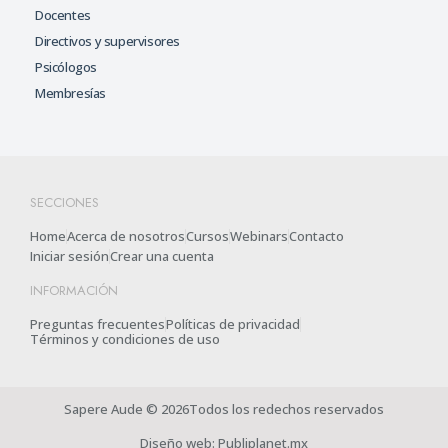
Docentes
Directivos y supervisores
Psicólogos
Membresías
SECCIONES
Home
Acerca de nosotros
Cursos
Webinars
Contacto
Iniciar sesión
Crear una cuenta
INFORMACIÓN
Preguntas frecuentes
Políticas de privacidad
Términos y condiciones de uso
Sapere Aude © 2026Todos los redechos reservados
Diseño web: Publiplanet.mx