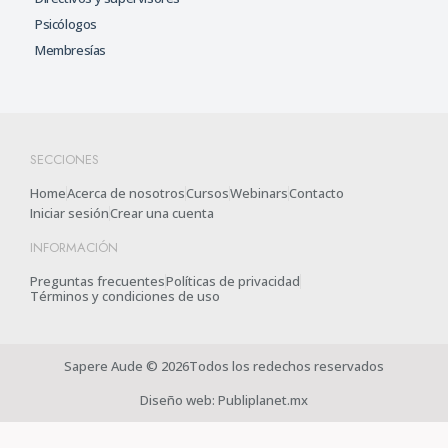
Psicólogos
Membresías
SECCIONES
Home
Acerca de nosotros
Cursos
Webinars
Contacto
Iniciar sesión
Crear una cuenta
INFORMACIÓN
Preguntas frecuentes
Políticas de privacidad
Términos y condiciones de uso
Sapere Aude © 2026Todos los redechos reservados
Diseño web: Publiplanet.mx