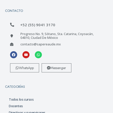
CONTACTO
+52 (55) 9041 3170
Progreso No. 9, Sótano, Sta. Catarina, Coyoacán,
04010, Ciudad De México
contacto@sapereaude.mx
WhatsApp
Messenger
CATEGORÍAS
Todos los cursos
Docentes
Directivos y supervisores