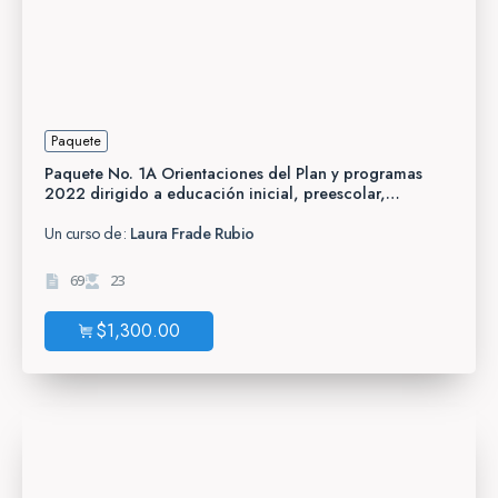
Paquete
Paquete No. 1A Orientaciones del Plan y programas
2022 dirigido a educación inicial, preescolar,
primaria, telesecundaria y CAM.
Un curso de:
Laura Frade Rubio
69
23
$
1,300.00