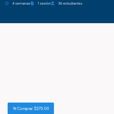
4 semanas
1 sesión
36 estudiantes
Comprar
$
275.00