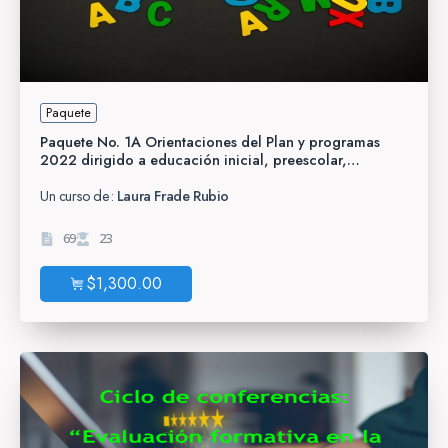
Paquete
Paquete No. 1A Orientaciones del Plan y programas
2022 dirigido a educación inicial, preescolar,
primaria, telesecundaria y CAM.
Un curso de:
Laura Frade Rubio
69
23
$
1,300.00