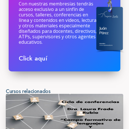
Con nuestras membresías tendrás
acceso exclusivo a un sinfín de
cursos, talleres, conferencias en
línea y contenidos en videos, lecturas
y otros materiales especialmente
diseñados para docentes, directivos,
ATPs, supervisores y otros agentes
educativos.
Click aquí
Cursos relacionados