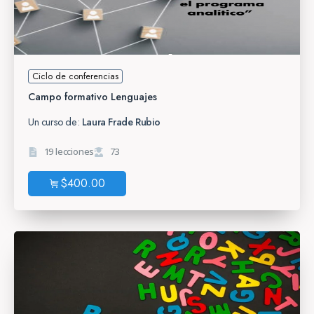
Ciclo de conferencias
Campo formativo Lenguajes
Un curso de:
Laura Frade Rubio
19 lecciones
73
$
400.00