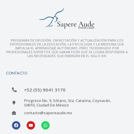
PROGRAMA DE DIFUSIÓN, CAPACITACIÓN Y ACTUALIZACIÓN PARA LOS
PROFESIONALES DE LA EDUCACIÓN, LA PSICOLOGÍA Y LA MEDICINA QUE
IMPULSA EL APRENDIZAJE AUTÓNOMO, PERO TELEDIRIGIDO POR
PROFESIONALES EXPERTOS QUE GARANTICEN QUE SE LOGRA RESPONDER A
LAS NECESIDADES QUE EMERGEN EN EL SIGLO XXI.
CONTACTO
+52 (55) 9041 3170
Progreso No. 9, Sótano, Sta. Catarina, Coyoacán,
04010, Ciudad De México
contacto@sapereaude.mx