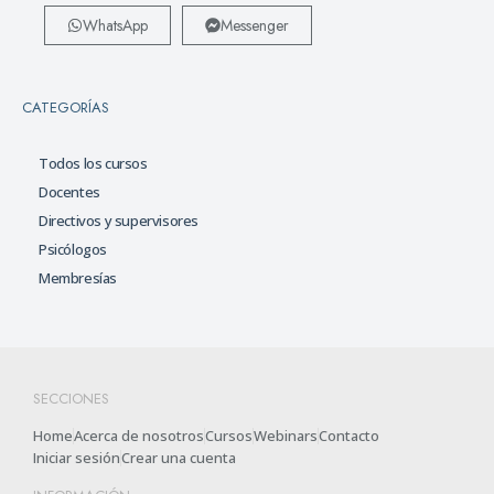
WhatsApp
Messenger
CATEGORÍAS
Todos los cursos
Docentes
Directivos y supervisores
Psicólogos
Membresías
SECCIONES
Home
Acerca de nosotros
Cursos
Webinars
Contacto
Iniciar sesión
Crear una cuenta