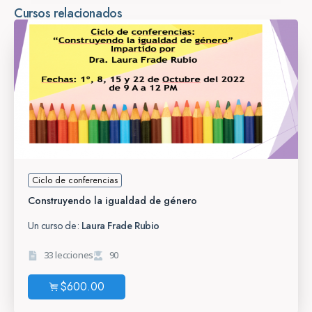
Cursos relacionados
Ciclo de conferencias
Construyendo la igualdad de género
Un curso de:
Laura Frade Rubio
33 lecciones
90
$
600.00