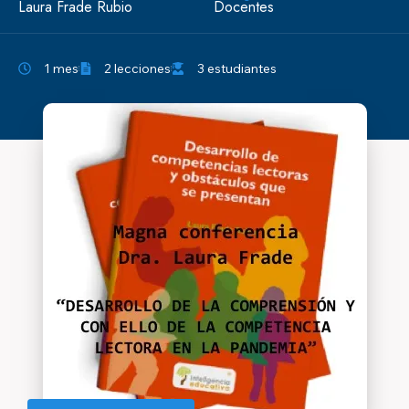
Laura Frade Rubio
Docentes
1 mes
2 lecciones
3 estudiantes