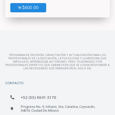
$
600.00
PROGRAMA DE DIFUSIÓN, CAPACITACIÓN Y ACTUALIZACIÓN PARA LOS
PROFESIONALES DE LA EDUCACIÓN, LA PSICOLOGÍA Y LA MEDICINA QUE
IMPULSA EL APRENDIZAJE AUTÓNOMO, PERO TELEDIRIGIDO POR
PROFESIONALES EXPERTOS QUE GARANTICEN QUE SE LOGRA RESPONDER A
LAS NECESIDADES QUE EMERGEN EN EL SIGLO XXI.
CONTACTO
+52 (55) 9041 3170
Progreso No. 9, Sótano, Sta. Catarina, Coyoacán,
04010, Ciudad De México