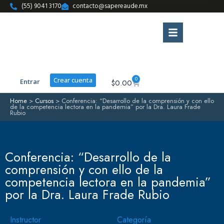
(55) 9041 3170
contacto@sapereaude.mx
0
Crear cuenta
Entrar
$
0.00
Home
>
Cursos
>
Conferencia: “Desarrollo de la comprensión y con ello
de la competencia lectora en la pandemia” por la Dra. Laura Frade
Rubio
Conferencia: “Desarrollo de la
comprensión y con ello de la
competencia lectora en la pandemia”
por la Dra. Laura Frade Rubio
Instructor
Categoría