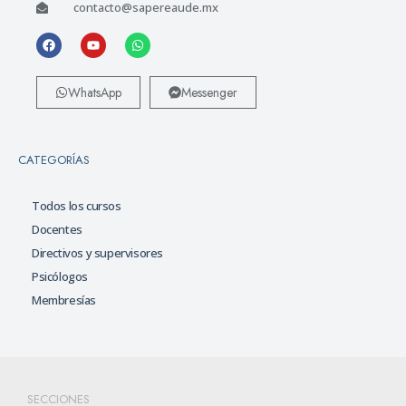
contacto@sapereaude.mx
WhatsApp
Messenger
CATEGORÍAS
Todos los cursos
Docentes
Directivos y supervisores
Psicólogos
Membresías
SECCIONES