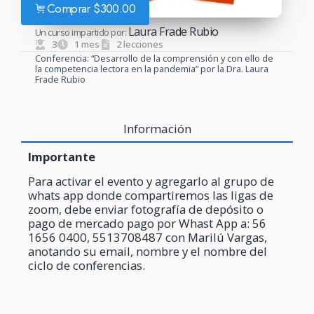
Comprar
$
300.00
Laura Frade Rubio
Un curso impartido por:
3
1 mes
2 lecciones
Conferencia: “Desarrollo de la comprensión y con ello de
la competencia lectora en la pandemia” por la Dra. Laura
Frade Rubio
Información
Importante
Para activar el evento y agregarlo al grupo de
whats app donde compartiremos las ligas de
zoom, debe enviar fotografía de depósito o
pago de mercado pago por Whast App a: 56
1656 0400, 5513708487 con Marilú Vargas,
anotando su email, nombre y el nombre del
ciclo de conferencias.