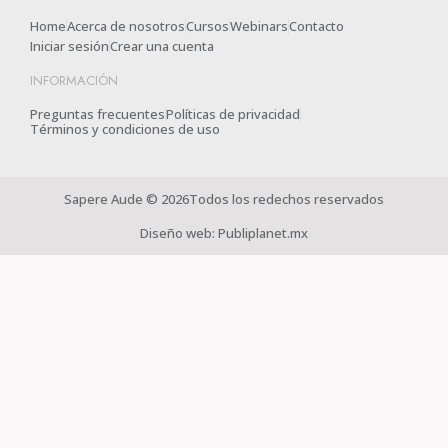
Home
Acerca de nosotros
Cursos
Webinars
Contacto
Iniciar sesión
Crear una cuenta
INFORMACIÓN
Preguntas frecuentes
Políticas de privacidad
Términos y condiciones de uso
Sapere Aude © 2026Todos los redechos reservados
Diseño web: Publiplanet.mx