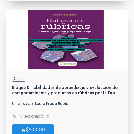
Curso
Bloque I: Habilidades de aprendizaje y evaluación de
comportamientos y productos en rúbricas por la Dra.
Laura Frade
Un curso de:
Laura Frade Rubio
17 lecciones
9
$
500.00