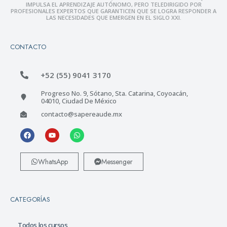
IMPULSA EL APRENDIZAJE AUTÓNOMO, PERO TELEDIRIGIDO POR
PROFESIONALES EXPERTOS QUE GARANTICEN QUE SE LOGRA RESPONDER A
LAS NECESIDADES QUE EMERGEN EN EL SIGLO XXI.
CONTACTO
+52 (55) 9041 3170
Progreso No. 9, Sótano, Sta. Catarina, Coyoacán,
04010, Ciudad De México
contacto@sapereaude.mx
WhatsApp
Messenger
CATEGORÍAS
Todos los cursos