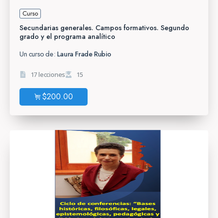
Curso
Secundarias generales. Campos formativos. Segundo
grado y el programa analítico
Un curso de:
Laura Frade Rubio
17 lecciones
15
$
200.00