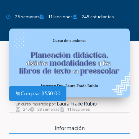
28 semanas
11 lecciones
245 estudiantes
Comprar
$
550.00
Laura Frade Rubio
Un curso impartido por:
245
28 semanas
11 lecciones
Información