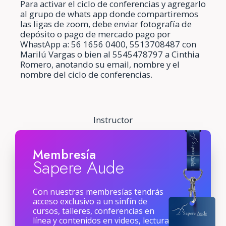
Para activar el ciclo de conferencias y agregarlo
al grupo de whats app donde compartiremos
las ligas de zoom, debe enviar fotografía de
depósito o pago de mercado pago por
WhastApp a: 56 1656 0400, 5513708487 con
Marilú Vargas o bien al 5545478797 a Cinthia
Romero, anotando su email, nombre y el
nombre del ciclo de conferencias.
Instructor
Membresía
Sapere Aude
Con nuestras membresías tendrás
acceso exclusivo a un sinfín de
cursos, talleres, conferencias en
línea y contenidos en videos, lecturas