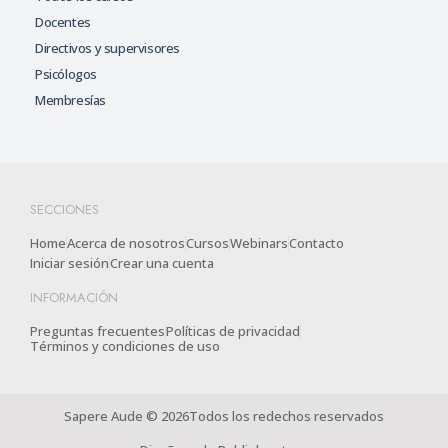
Docentes
Directivos y supervisores
Psicólogos
Membresías
SECCIONES
Home
Acerca de nosotros
Cursos
Webinars
Contacto
Iniciar sesión
Crear una cuenta
INFORMACIÓN
Preguntas frecuentes
Políticas de privacidad
Términos y condiciones de uso
Sapere Aude © 2026Todos los redechos reservados