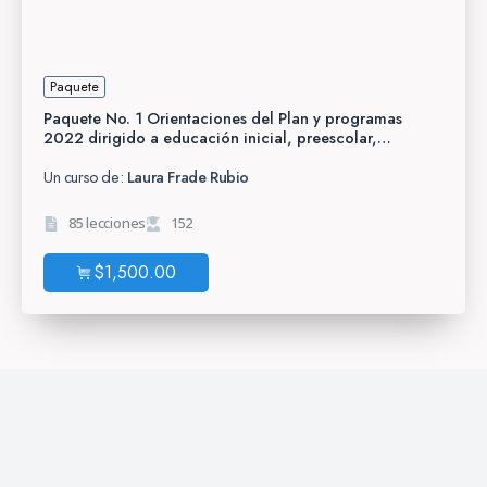
Paquete
Paquete No. 1 Orientaciones del Plan y programas
2022 dirigido a educación inicial, preescolar,
primaria, telesecundaria y CAM.
Un curso de:
Laura Frade Rubio
85 lecciones
152
$
1,500.00