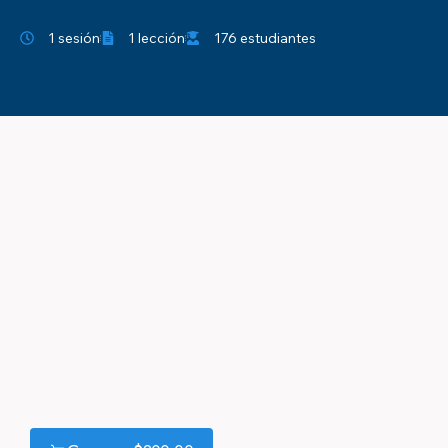
1 sesión
1 lección
176 estudiantes