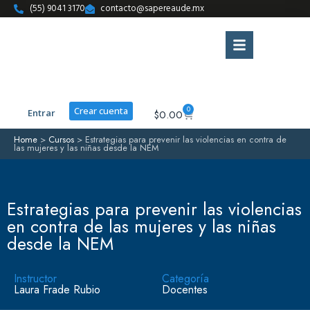
(55) 9041 3170
contacto@sapereaude.mx
0
Crear cuenta
Entrar
$
0.00
Home
>
Cursos
>
Estrategias para prevenir las violencias en contra de
las mujeres y las niñas desde la NEM
Estrategias para prevenir las violencias
en contra de las mujeres y las niñas
desde la NEM
Instructor
Categoría
Laura Frade Rubio
Docentes