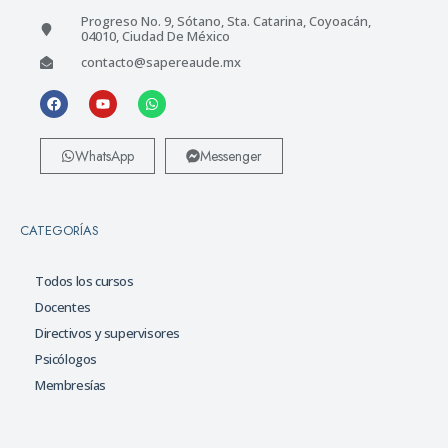
Progreso No. 9, Sótano, Sta. Catarina, Coyoacán,
04010, Ciudad De México
contacto@sapereaude.mx
WhatsApp
Messenger
CATEGORÍAS
Todos los cursos
Docentes
Directivos y supervisores
Psicólogos
Membresías