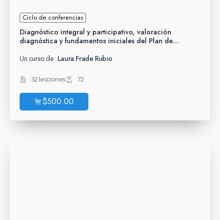
Ciclo de conferencias
Diagnóstico integral y participativo, valoración
diagnóstica y fundamentos iniciales del Plan de
estudios 2022
Un curso de:
Laura Frade Rubio
32 lecciones
72
$
500.00