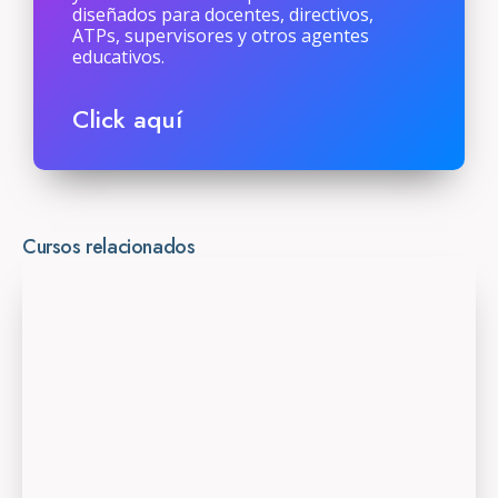
diseñados para docentes, directivos,
ATPs, supervisores y otros agentes
educativos.
Click aquí
Cursos relacionados