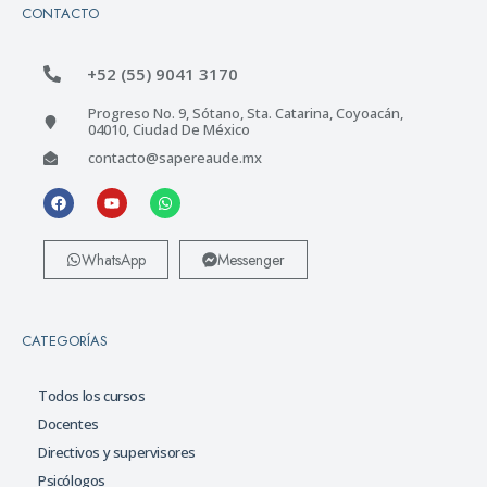
CONTACTO
+52 (55) 9041 3170
Progreso No. 9, Sótano, Sta. Catarina, Coyoacán,
04010, Ciudad De México
contacto@sapereaude.mx
WhatsApp
Messenger
CATEGORÍAS
Todos los cursos
Docentes
Directivos y supervisores
Psicólogos