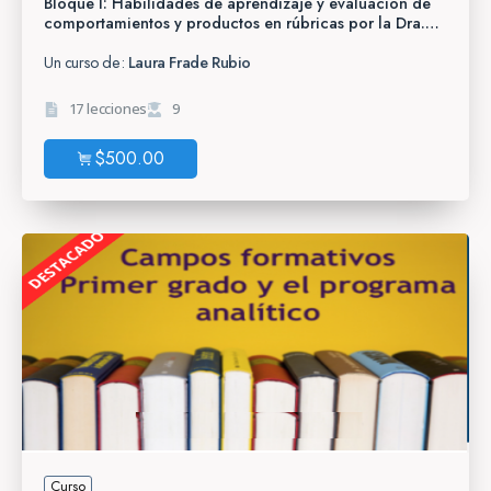
Bloque I: Habilidades de aprendizaje y evaluación de
comportamientos y productos en rúbricas por la Dra.
Laura Frade
Un curso de:
Laura Frade Rubio
17 lecciones
9
$
500.00
Curso