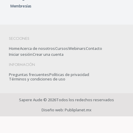
Membresías
SECCIONES
Home
Acerca de nosotros
Cursos
Webinars
Contacto
Iniciar sesión
Crear una cuenta
INFORMACIÓN
Preguntas frecuentes
Políticas de privacidad
Términos y condiciones de uso
Sapere Aude © 2026Todos los redechos reservados
Diseño web: Publiplanet.mx