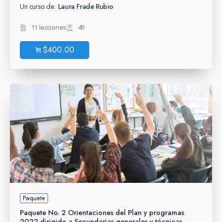
Un curso de:
Laura Frade Rubio
11 lecciones
49
$
400.00
Paquete
Paquete No. 2 Orientaciones del Plan y programas
2022 dirigido a Secundarias generales y técnicas