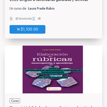
Un curso de:
Laura Frade Rubio
42 lecciones
40
$
1,100.00
Curso