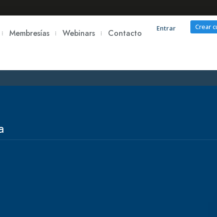
Crear 
Entrar
Membresías
Webinars
Contacto
a