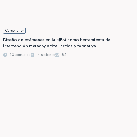
Curso-taller
Diseño de exámenes en la NEM como herramienta de
intervención metacognitiva, crítica y formativa
10 semanas
4 sesiones
85