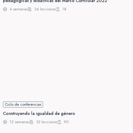
pedagógicas y didácticas del Marco Curricular 2022
4 semanas
34 lecciones
18
Ciclo de conferencias
Construyendo la igualdad de género
12 semanas
33 lecciones
90