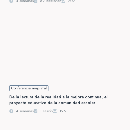
4 semanas
69 lecciones
202
Conferencia magistral
De la lectura de la realidad a la mejora continua, el
proyecto educativo de la comunidad escolar
4 semanas
1 sesión
196