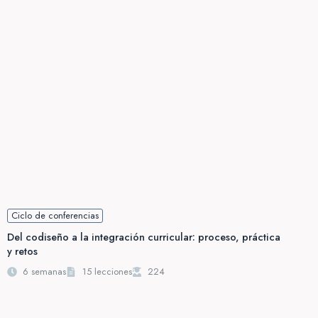
Ciclo de conferencias
Del codiseño a la integración curricular: proceso, práctica
y retos
6 semanas
15 lecciones
224