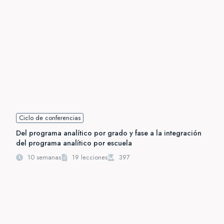
Ciclo de conferencias
Del programa analítico por grado y fase a la integración
del programa analítico por escuela
10 semanas
19 lecciones
397