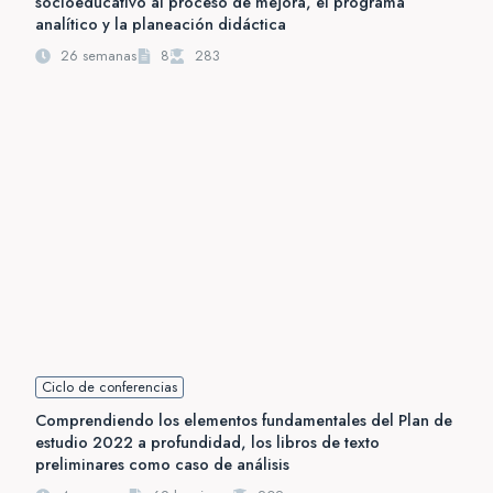
socioeducativo al proceso de mejora, el programa
analítico y la planeación didáctica
26 semanas
8
283
Ciclo de conferencias
Comprendiendo los elementos fundamentales del Plan de
estudio 2022 a profundidad, los libros de texto
preliminares como caso de análisis