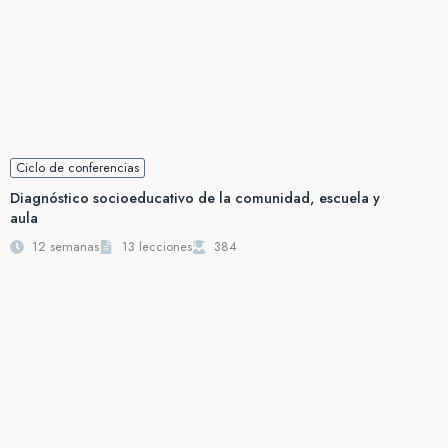
Ciclo de conferencias
Diagnóstico socioeducativo de la comunidad, escuela y
aula
12 semanas
13 lecciones
384