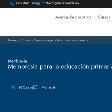
(55) 9041 3170
contacto@sapereaude.mx
Acerca de nosotros
Cursos
Home
>
Cursos
>
Membresía para la educación primaria
Membresía
Membresía para la educación primari
26 Cursos
Mensual