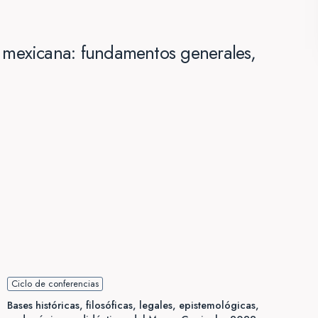
a mexicana: fundamentos generales,
Ciclo de conferencias
Bases históricas, filosóficas, legales, epistemológicas,