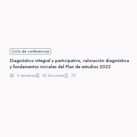
Ciclo de conferencias
Diagnóstico integral y participativo, valoración diagnóstica
y fundamentos iniciales del Plan de estudios 2022
4 semanas
32 lecciones
72