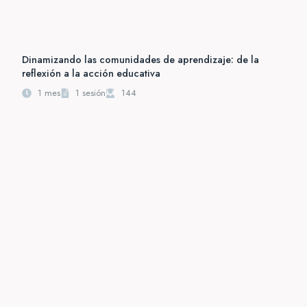
Dinamizando las comunidades de aprendizaje: de la
reflexión a la acción educativa
1 mes
1 sesión
144